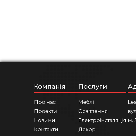
Компанія
Послуги
А
Про нас
Меблі
Le
Проекти
Освітлення
вул
Новини
Електроінсталяція
м. 
Контакти
Декор