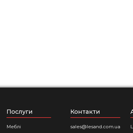
Послуги
Контакти
Меблі
sales@lesand.com.ua