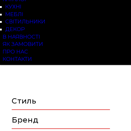
КУХНІ
МЕБЛІ
СВІТИЛЬНИКИ
ДЕКОР
В НАЯВНОСТІ
ЯК ЗАМОВИТИ
ПРО НАС
КОНТАКТИ
Стиль
Бренд